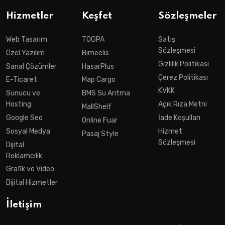
Hizmetler
Keşfet
Sözleşmeler
Web Tasarım
TOGPA
Satış
Sözleşmesi
Özel Yazılım
Bimeclis
Gizlilik Politikası
Sanal Çözümler
HasarPlus
Çerez Politikası
E-Ticaret
Map Cargo
KVKK
Sunucu ve
BMS Su Arıtma
Hosting
Açık Rıza Metni
MallShelf
Google Seo
İade Koşulları
Online Fuar
Sosyal Medya
Hizmet
Pasaj Style
Sözleşmesi
Dijital
Reklamcılık
Grafik ve Video
Dijital Hizmetler
İletişim