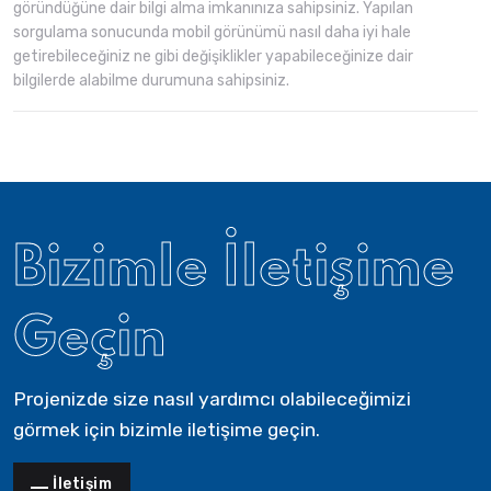
göründüğüne dair bilgi alma imkanınıza sahipsiniz. Yapılan
sorgulama sonucunda mobil görünümü nasıl daha iyi hale
getirebileceğiniz ne gibi değişiklikler yapabileceğinize dair
bilgilerde alabilme durumuna sahipsiniz.
Bizimle İletişime
Geçin
Projenizde size nasıl yardımcı olabileceğimizi
görmek için bizimle iletişime geçin.
İletişim