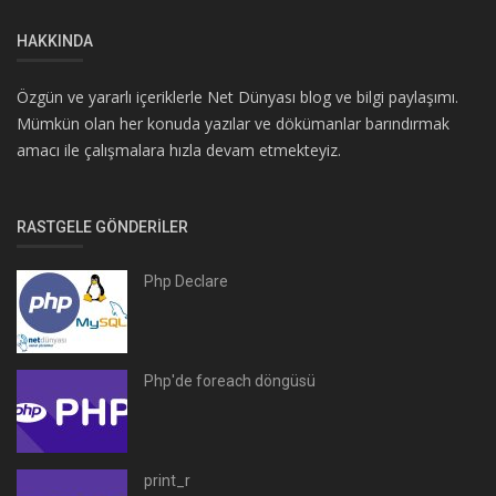
HAKKINDA
Özgün ve yararlı içeriklerle Net Dünyası blog ve bilgi paylaşımı.
Mümkün olan her konuda yazılar ve dökümanlar barındırmak
amacı ile çalışmalara hızla devam etmekteyiz.
RASTGELE GÖNDERILER
Php Declare
Php'de foreach döngüsü
print_r