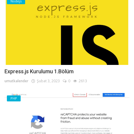
Nodejs
Express.js Kurulumu 1.Bölüm
umutkalender
Şubat 3, 2023
0
2613
PHP