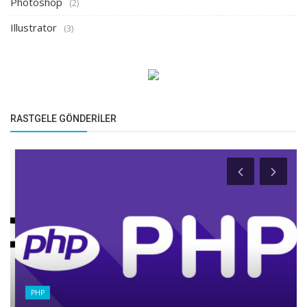
Photoshop
(2)
Illustrator
(3)
RASTGELE GÖNDERILER
PHP