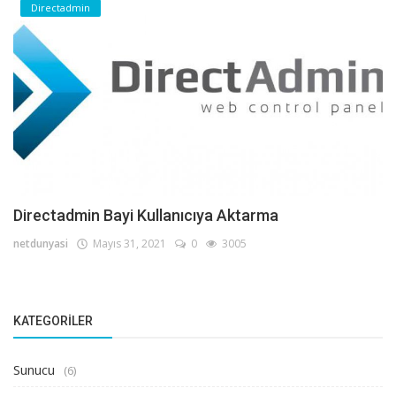
Directadmin
Directadmin Bayi Kullanıcıya Aktarma
netdunyasi
Mayıs 31, 2021
0
3005
KATEGORILER
Sunucu
(6)