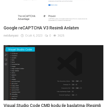
Google reCAPTCHA V3 Resimli Anlatım
netdunyasi
Ocak 4, 2023
0
3628
Visual Studio Code
Visual Studio Code CMD kodu ile başlatma (Resimli