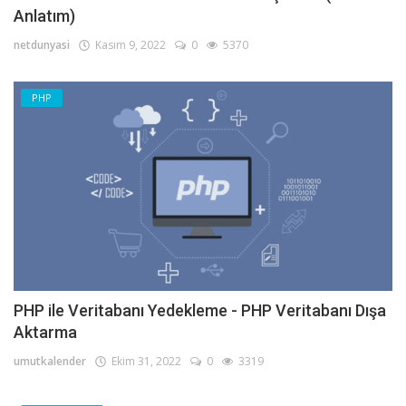
Anlatım)
netdunyasi
Kasım 9, 2022
0
5370
PHP
PHP ile Veritabanı Yedekleme - PHP Veritabanı Dışa
Aktarma
umutkalender
Ekim 31, 2022
0
3319