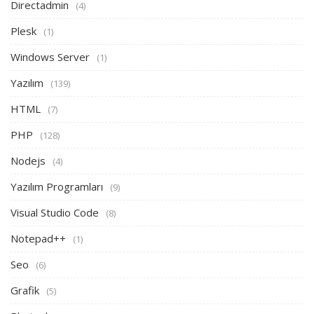
Directadmin
(4)
Plesk
(1)
Windows Server
(1)
Yazılım
(139)
HTML
(7)
PHP
(128)
Nodejs
(4)
Yazılım Programları
(9)
Visual Studio Code
(8)
Notepad++
(1)
Seo
(6)
Grafik
(5)