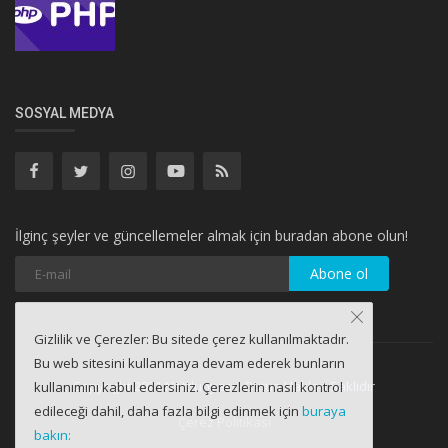
SOSYAL MEDYA
İlginç şeyler ve güncellemeler almak için buradan abone olun!
Abone ol
Gizlilik ve Çerezler: Bu sitede çerez kullanılmaktadır.
Bu web sitesini kullanmaya devam ederek bunların
Copyright 2021 Netdunyası - Bütün Hakları Saklıdır
kullanımını kabul edersiniz. Çerezlerin nasıl kontrol
edileceği dahil, daha fazla bilgi edinmek için
buraya
Çerez Politikası
bakın: