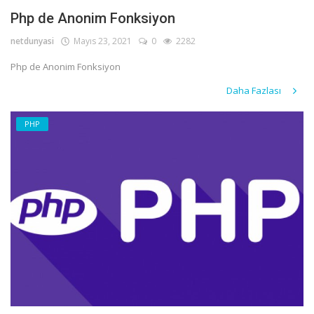
Php de Anonim Fonksiyon
netdunyasi
Mayıs 23, 2021
0
2282
Php de Anonim Fonksiyon
Daha Fazlası
PHP