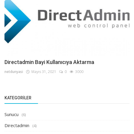
Directadmin Bayi Kullanıcıya Aktarma
netdunyasi
Mayıs 31, 2021
0
3000
KATEGORILER
Sunucu
(6)
Directadmin
(4)