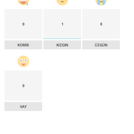
0
1
0
KOMIK
KIZGIN
ÜZGÜN
0
VAY