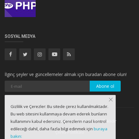
SOSYAL MEDYA
İlginç şeyler ve güncellemeler almak için buradan abone olun!
Abone ol
Gizlilik ve Çerezler: Bu sitede çerez kullanılmaktadır.
Bu web sitesini kullanmaya devam ederek bunların
Copyright 2021 Netdunyası - Bütün Hakları Saklıdır
kullanımını kabul edersiniz. Çerezlerin nasıl kontrol
edileceği dahil, daha fazla bilgi edinmek için
buraya
Çerez Politikası
bakın: