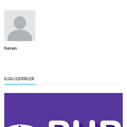
hasan
İLGILI İÇERIKLER