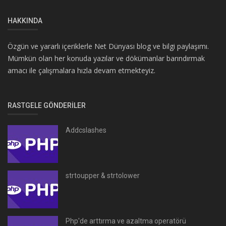
HAKKINDA
Özgün ve yararlı içeriklerle Net Dünyası blog ve bilgi paylaşımı.
Mümkün olan her konuda yazılar ve dökümanlar barındırmak
amacı ile çalışmalara hızla devam etmekteyiz.
RASTGELE GÖNDERILER
Addcslashes
strtoupper & strtolower
Php'de arttırma ve azaltma operatörü