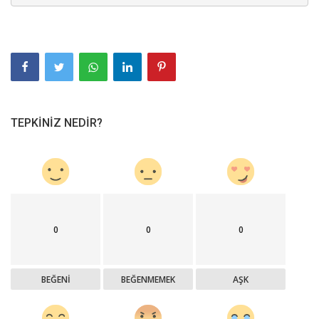
TEPKINIZ NEDIR?
0
0
0
BEĞENI
BEĞENMEMEK
AŞK