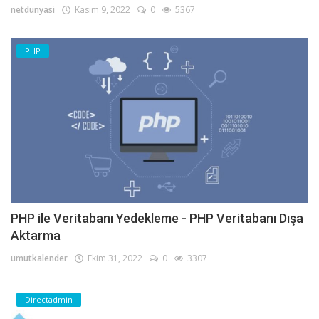
netdunyasi
Kasım 9, 2022
0
5367
PHP
PHP ile Veritabanı Yedekleme - PHP Veritabanı Dışa
Aktarma
umutkalender
Ekim 31, 2022
0
3307
Directadmin