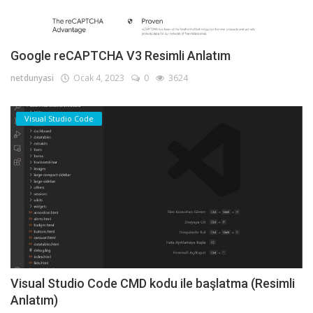
Google reCAPTCHA V3 Resimli Anlatım
netdunyasi
Ocak 4, 2023
0
3624
Visual Studio Code
Visual Studio Code CMD kodu ile başlatma (Resimli
Anlatım)