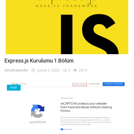
Express.js Kurulumu 1.Bölüm
umutkalender
Şubat 3, 2023
0
2610
PHP