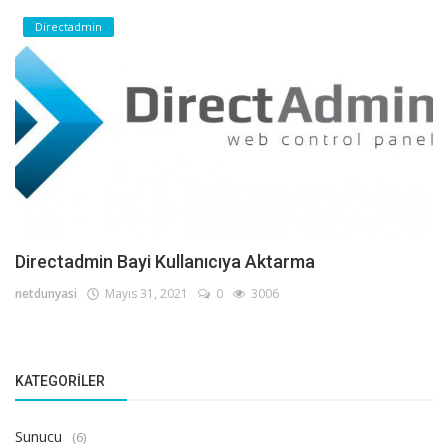
Directadmin
Directadmin Bayi Kullanıcıya Aktarma
netdunyasi
Mayıs 31, 2021
0
3006
KATEGORILER
Sunucu
(6)