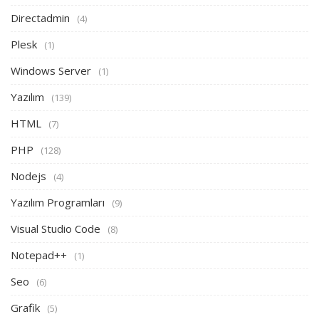
Directadmin
(4)
Plesk
(1)
Windows Server
(1)
Yazılım
(139)
HTML
(7)
PHP
(128)
Nodejs
(4)
Yazılım Programları
(9)
Visual Studio Code
(8)
Notepad++
(1)
Seo
(6)
Grafik
(5)