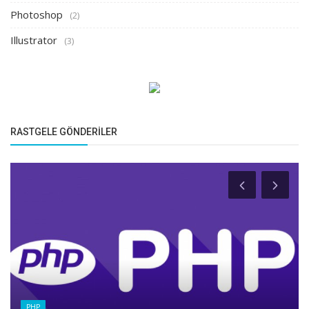
Photoshop
(2)
Illustrator
(3)
RASTGELE GÖNDERILER
PHP