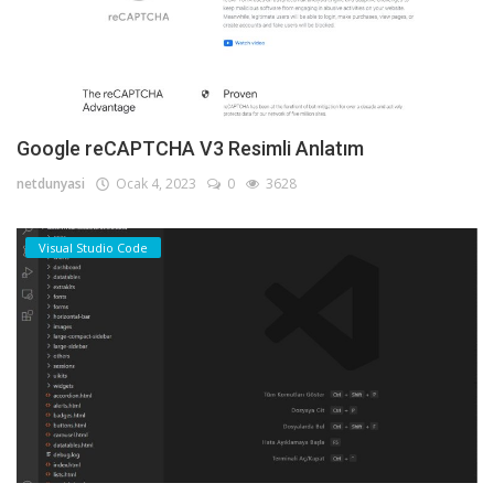
Google reCAPTCHA V3 Resimli Anlatım
netdunyasi
Ocak 4, 2023
0
3628
Visual Studio Code