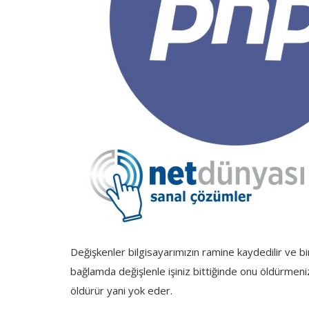
Giriş
Kayıt
Değişkenler bilgisayarımızın ramine kaydedilir ve bir
bağlamda değişlenle işiniz bittiğinde onu öldürmeniz
öldürür yani yok eder.