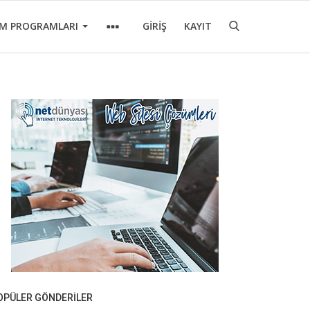
IM PROGRAMLARI
GIRIŞ
KAYIT
OPÜLER GÖNDERILER