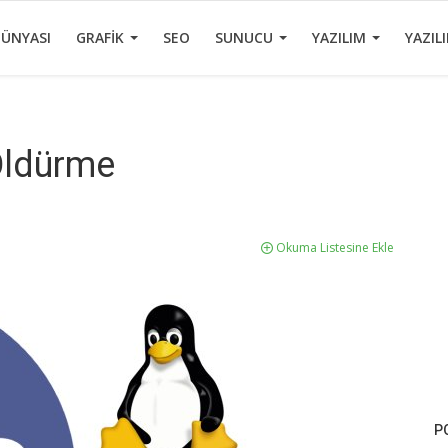
DÜNYASI
GRAFIK
SEO
SUNUCU
YAZILIM
YAZIL
Öldürme
Okuma Listesine Ekle
P