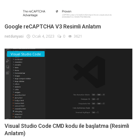
Google reCAPTCHA V3 Resimli Anlatım
netdunyasi
Ocak 4, 2023
0
3621
Visual Studio Code
Visual Studio Code CMD kodu ile başlatma (Resimli
Anlatım)