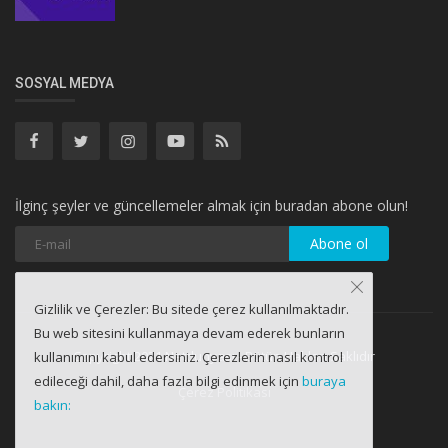
SOSYAL MEDYA
İlginç şeyler ve güncellemeler almak için buradan abone olun!
Abone ol
Gizlilik ve Çerezler: Bu sitede çerez kullanılmaktadır.
Bu web sitesini kullanmaya devam ederek bunların
Copyright 2021 Netdunyası - Bütün Hakları Saklıdır
kullanımını kabul edersiniz. Çerezlerin nasıl kontrol
edileceği dahil, daha fazla bilgi edinmek için
buraya
Çerez Politikası
bakın: