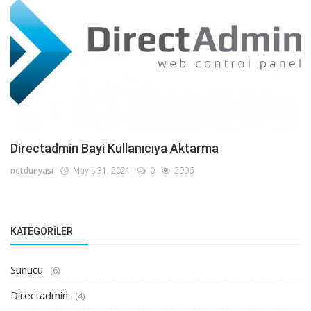
Directadmin Bayi Kullanıcıya Aktarma
netdunyasi
Mayıs 31, 2021
0
2996
KATEGORILER
Sunucu
(6)
Directadmin
(4)