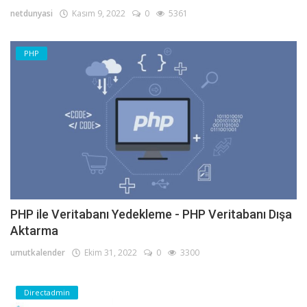
netdunyasi
Kasım 9, 2022
0
5361
PHP
PHP ile Veritabanı Yedekleme - PHP Veritabanı Dışa
Aktarma
umutkalender
Ekim 31, 2022
0
3300
Directadmin