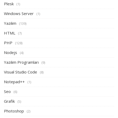
Plesk
(1)
Windows Server
(1)
Yazılım
(139)
HTML
(7)
PHP
(128)
Nodejs
(4)
Yazılım Programları
(9)
Visual Studio Code
(8)
Notepad++
(1)
Seo
(6)
Grafik
(5)
Photoshop
(2)