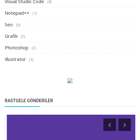
Visual Studio Code
(8)
Notepad++
(1)
Seo
(6)
Grafik
(5)
Photoshop
(2)
Illustrator
(3)
RASTGELE GÖNDERILER