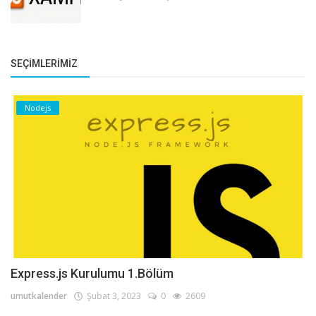
SEÇIMLERIMIZ
Nodejs
Express.js Kurulumu 1.Bölüm
umutkalender
Şubat 3, 2023
0
2609