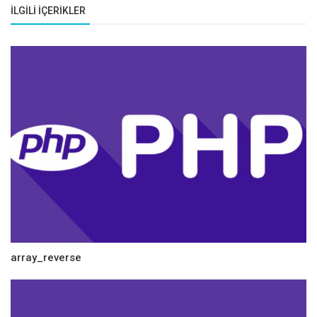
İLGILI İÇERIKLER
array_reverse