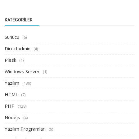
KATEGORILER
Sunucu
(6)
Directadmin
(4)
Plesk
(1)
Windows Server
(1)
Yazılım
(139)
HTML
(7)
PHP
(128)
Nodejs
(4)
Yazılım Programları
(9)