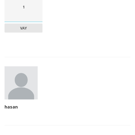
1
VAY
hasan