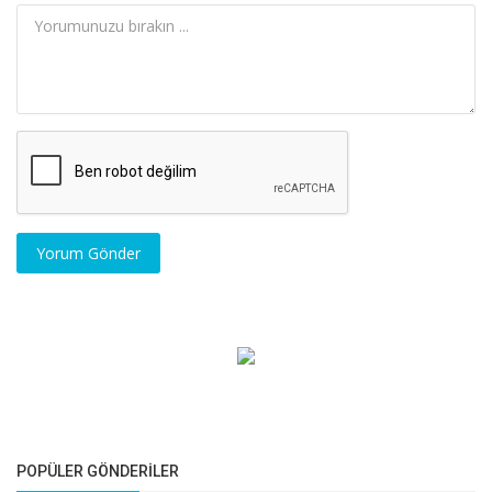
Yorum Gönder
POPÜLER GÖNDERILER