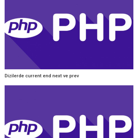
Dizilerde current end next ve prev