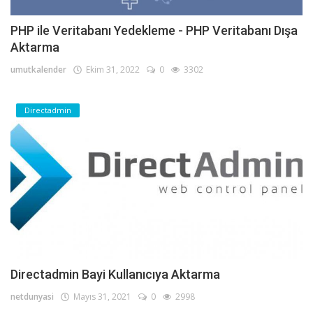
PHP ile Veritabanı Yedekleme - PHP Veritabanı Dışa
Aktarma
umutkalender
Ekim 31, 2022
0
3302
Directadmin
Directadmin Bayi Kullanıcıya Aktarma
netdunyasi
Mayıs 31, 2021
0
2998