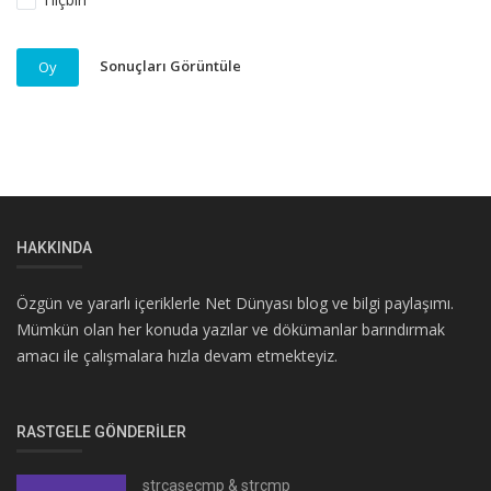
Sonuçları Görüntüle
Oy
HAKKINDA
Özgün ve yararlı içeriklerle Net Dünyası blog ve bilgi paylaşımı.
Mümkün olan her konuda yazılar ve dökümanlar barındırmak
amacı ile çalışmalara hızla devam etmekteyiz.
RASTGELE GÖNDERILER
strcasecmp & strcmp