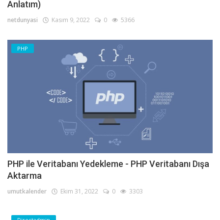
Anlatım)
netdunyasi
Kasım 9, 2022
0
5366
PHP
PHP ile Veritabanı Yedekleme - PHP Veritabanı Dışa
Aktarma
umutkalender
Ekim 31, 2022
0
3303
Directadmin