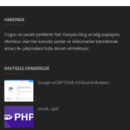
HAKKINDA
Özgün ve yararlı içeriklerle Net Dünyası blog ve bilgi paylaşımı.
Mümkün olan her konuda yazılar ve dökümanlar barındırmak
amacı ile çalışmalara hızla devam etmekteyiz.
RASTGELE GÖNDERILER
Google reCAPTCHA V3 Resimli Anlatım
chunk_split