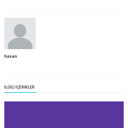
hasan
İLGILI İÇERIKLER