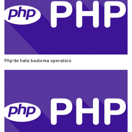
Php'de hata bastırma operatörü