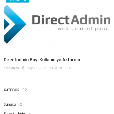
Directadmin Bayi Kullanıcıya Aktarma
netdunyasi
Mayıs 31, 2021
0
3000
KATEGORILER
Sunucu
(6)
Directadmin
(4)