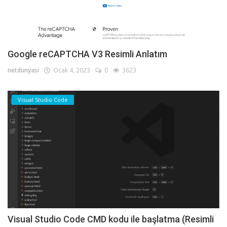
Google reCAPTCHA V3 Resimli Anlatım
netdunyasi
Ocak 4, 2023
0
3623
Visual Studio Code
Visual Studio Code CMD kodu ile başlatma (Resimli