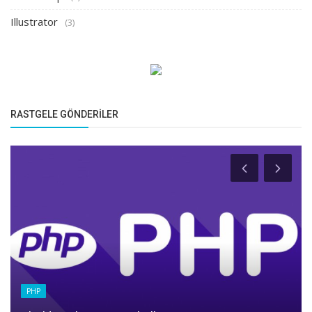
Illustrator
(3)
RASTGELE GÖNDERILER
PHP