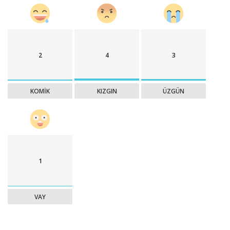
2
4
3
KOMIK
KIZGIN
ÜZGÜN
1
VAY